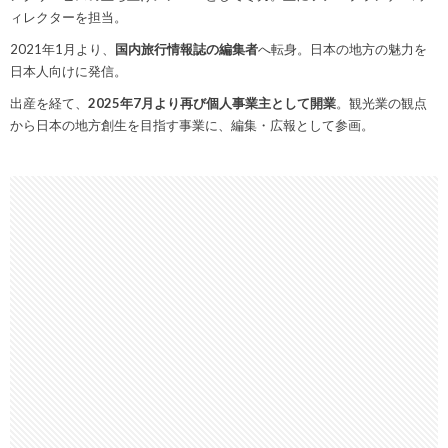
ィレクターを担当。
2021年1月より、
国内旅行情報誌の編集者
へ転身。日本の地方の魅力を
日本人向けに発信。
出産を経て、
2025年7月より再び個人事業主として開業
。観光業の観点
から日本の地方創生を目指す事業に、編集・広報として参画。