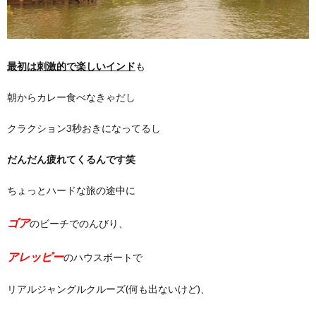
最初は刺激的で楽しいインド
も
朝からカレー食べなきゃだし
クラクション3秒おきになってるし
だんだん疲れてくるんです笑
ちょっとハードな旅の途中に
ゴア
のビーチでのんびり、
アレッピー
のハウスボートで
リアルジャングルクルーズ(何も出ないけど)、