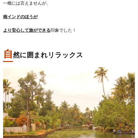
一概には言えませんが、
南インドのほうが
より安心して旅ができる
印象でした！
自
然に囲まれリラックス