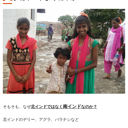
南インド
そもそも、なぜ
北インドではなく
なのか？
北インドのデリー、アグラ、バラナシなど