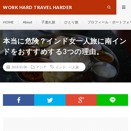
WORK HARD TRAVEL HARDER
HOME
About
子連れ旅
ひとり旅
プロフィール・ポートフォ
本当に危険？インド女一人旅に南イン
ドをおすすめする3つの理由。
2018.05.06
アジア
インド
,
一人旅