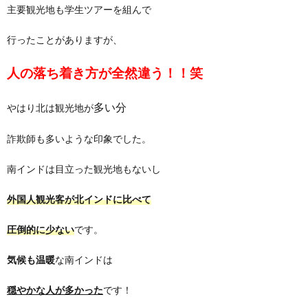
主要観光地も学生ツアーを組んで
行ったことがありますが、
人の落ち着き方が全然違う！！笑
多い分
やはり北は観光地が
詐欺師も多いような印象でした。
南インドは目立った観光地もないし
外国人観光客が北インドに比べて
圧倒的に少ない
です。
気候も温暖
な南インドは
穏やかな人が多かった
です！