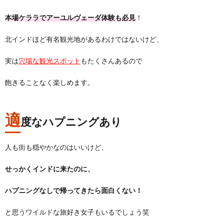
本場ケララでアーユルヴェーダ体験も必見
！
北インドほど有名観光地があるわけではないけど、
実は
穴場な観光スポット
もたくさんあるので
飽きることなく楽しめます。
適
度なハプニングあり
人も街も穏やかなのはいいけど、
せっかくインドに来たのに、
ハプニングなしで帰ってきたら面白くない！
と思うワイルドな旅好き女子もいるでしょう笑