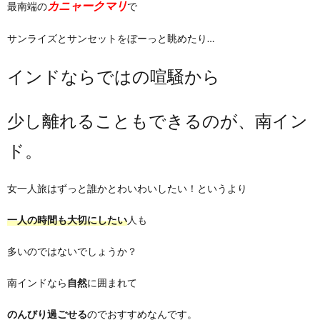
カニャークマリ
最南端の
で
サンライズとサンセットをぼーっと眺めたり…
インドならではの喧騒から
少し離れることもできるのが、南イン
ド。
女一人旅はずっと誰かとわいわいしたい！というより
一人の時間も大切にしたい
人も
多いのではないでしょうか？
南インドなら
自然
に囲まれて
のんびり過ごせる
のでおすすめなんです。