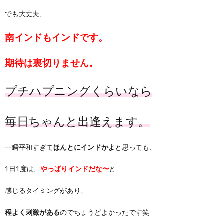
でも大丈夫、
南インドもインドです。
期待は裏切りません。
プチハプニングくらいなら
毎日ちゃんと出逢えます。
一瞬平和すぎて
ほんとにインドかよ
と思っても、
1日1度は、
やっぱりインドだな〜
と
感じるタイミングがあり、
程よく刺激がある
のでちょうどよかったです笑