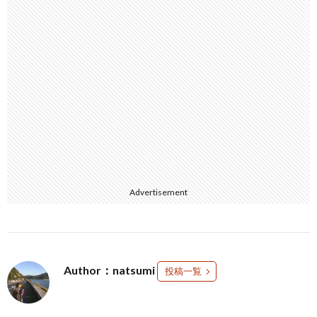
Advertisement
Author：natsumi
投稿一覧