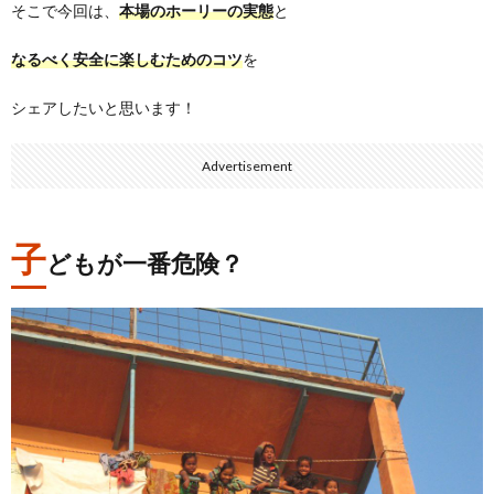
そこで今回は、
本場のホーリーの実態
と
なるべく安全に楽しむためのコツ
を
シェアしたいと思います！
Advertisement
子
どもが一番危険？