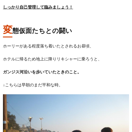
しっかり自己管理して臨みましょう！
変
態仮面たちとの闘い
ホーリーがある程度落ち着いたとされるお昼頃、
ホテルに帰るため地上に降りリキシャーに乗ろうと、
ガンジス河沿いを歩いていたときのこと。
↓こちらは早朝のまだ平和な時。