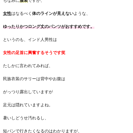
ちなみに
服装
ですが、
女性
はなるべく
体のラインが見えない
ような、
ゆったりかつロング丈のパンツがおすすめです。
というのも、インド人男性は
女性の足首に興奮するそうです笑
たしかに言われてみれば、
民族衣装のサリーは背中やお腹は
がっつり露出していますが
足元は隠れていますよね。
暑いしどうせ汚れるし、
短パンで行きたくなるのはわかりますが、