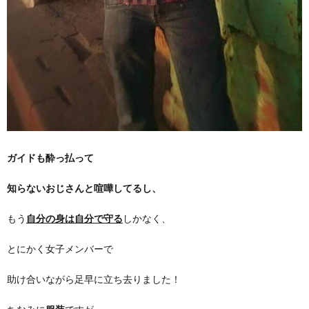
ガイドも酔っ払って
知らないおじさんと喧嘩してるし、
もう
自分の身は自分で守る
しかなく、
とにかく女子メンバーで
助け合いながら足早に立ち去りました！