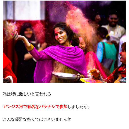
私は
特に激しい
と言われる
ガンジス河で有名なバラナシで参加
しましたが、
こんな優雅な祭りではございません笑