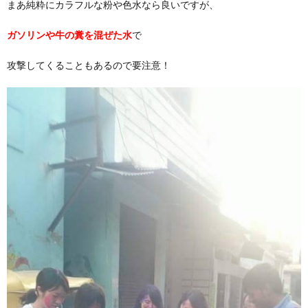
まあ純粋にカラフルな粉や色水なら良いですが、
ガソリンや牛の糞を混ぜた水
で
攻撃してくることもあるので要注意！