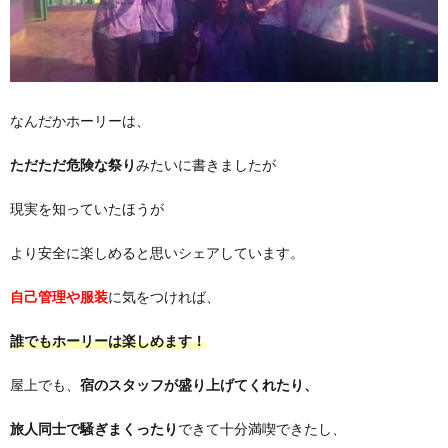
なんだかホーリーは、
ただただ危険な祭り
みたいに書きましたが
現実を知っていたほうが
より安全に楽しめると思いシェアしています。
自己管理や服装
に気をつければ、
誰でもホーリーは楽しめます！
屋上でも、
宿のスタッフが盛り上げてくれたり、
旅人同士で騒ぎまくったり
できて十分満喫できたし、