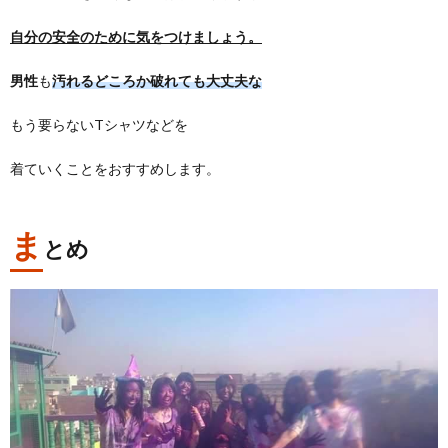
自分の安全のために気をつけましょう。
男性
も
汚れるどころか破れても大丈夫な
もう要らないTシャツなどを
着ていくことをおすすめします。
ま
とめ