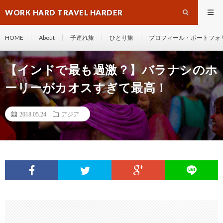
WORK HARD TRAVEL HARDER
HOME
About
子連れ旅
ひとり旅
プロフィール・ポートフォ
【インドで最も過激？】バラナシのホ
ーリーがカオスすぎて最高！
2018.05.24
アジア