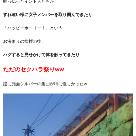
酔っ払ったインド人たちが
すれ違い様に女子メンバーを取り囲んできたり
「ハッピーホーリー！」という
お決まりの挨拶の後、
ハグすると見せかけて体を触ってきたり
ただのセクハラ祭りww
謎に顔面シルバーの集団が特に怪しかったw