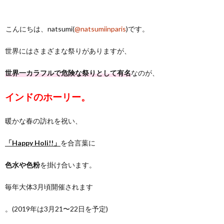
こんにちは、natsumi(
@natsumiinparis
)です。
世界にはさまざまな祭りがありますが、
世界一カラフルで危険な祭りとして有名
なのが、
インドのホーリー。
暖かな春の訪れを祝い、
「Happy Holi!!」
を合言葉に
色水や色粉
を掛け合います。
毎年大体3月頃開催されます
。(2019年は3月21〜22日を予定)