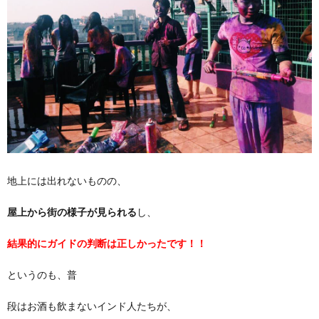
地上には出れないものの、
屋上から街の様子が見られる
し、
結果的にガイドの判断は正しかったです！！
というのも、普
段はお酒も飲まないインド人たちが、