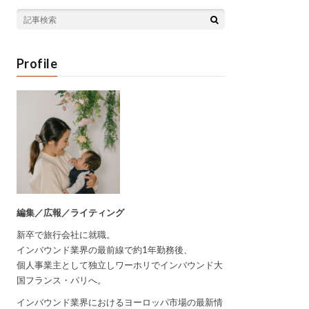
Profile
編集／広報／ライティング
新卒で旅行会社に就職。
インバウンド業界の最前線で約1年勤務後、
個人事業主として独立しワーホリでインバウンド大
国フランス・パリへ。
インバウンド業界におけるヨーロッパ市場の最新情