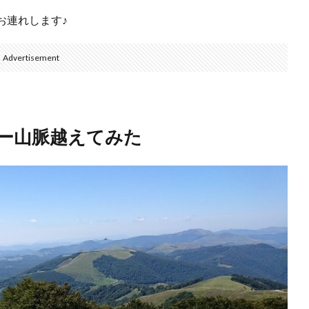
お連れします♪
Advertisement
ネー山脈越えてみた