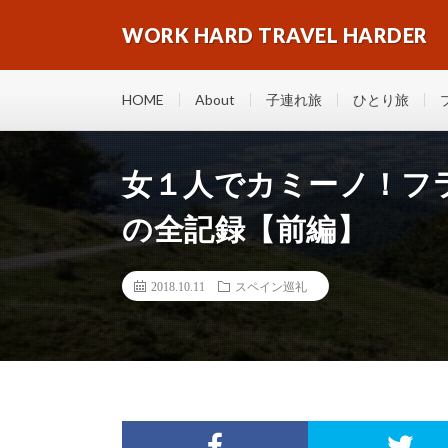
WORK HARD TRAVEL HARDER
HOME
About
子連れ旅
ひとり旅
女１人でカミーノ！フ
の全記録【前編】
2018.10.11
スペイン巡礼