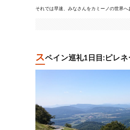
それでは早速、みなさんをカミーノの世界へ
ス
ペイン巡礼1日目:ピレ