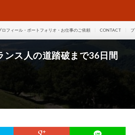
プロフィール・ポートフォリオ・お仕事のご依頼
CONTACT
プ
ランス人の道踏破まで36日間