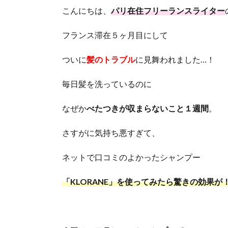
こんにちは、
パリ在住フリーランスライター
フランス滞在５ヶ月目にして
ついに
髪のトラブル
に見舞われました…！
毎日髪を洗っているのに
なぜか
べたつきが収まらないこと１週間
。
さすがに気持ち悪すぎて、
ネットで口コミのよかったシャンプー
「KLORANE」を使ってみたら驚きの効果が