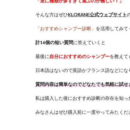
「逆に種類が多すぎて選ぶのが難しい！」
そんな方はぜひ
KLORANE公式ウェブサイト
「おすすめシャンプー診断」
を活用してみて
計16個の短い質問
に答えていくと
最後に
自分におすすめのシャンプー
を教えて
日本語はないので英語かフランス語などにな
質問内容は簡単なのでどなたでも気軽に試せ
私は購入した後におすすめ診断の存在を知っ
みなさんはぜひ購入前に一度やってみたくだ