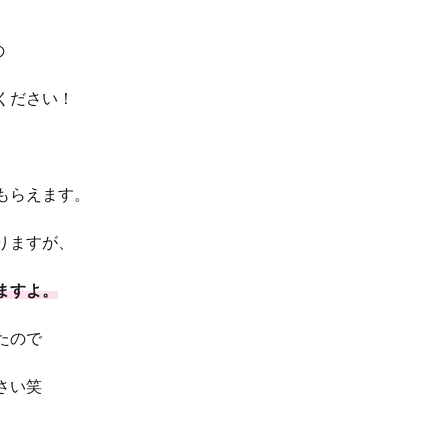
の
ください！
もらえます。
りますが、
ますよ。
たので
さい笑