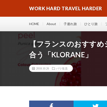
WORK HARD TRAVEL HARDER
HOME
About
子連れ旅
ひとり旅
【フランスのおすすめ
合う「KLORANE」
2018.10.26
パリ生活