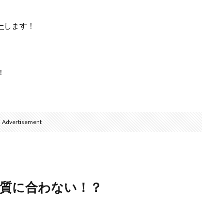
ー
します！
！
。
Advertisement
質に合わない！？