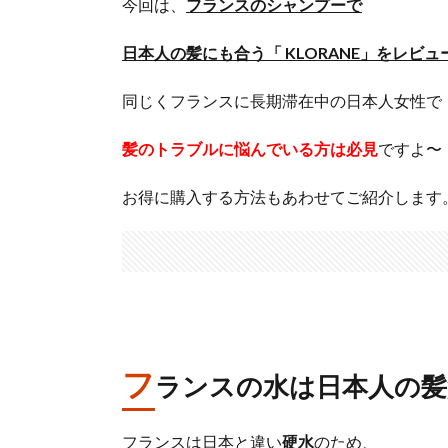
今回は、
フランスのシャンプーで
日本人の髪にも合う「 KLORANE」をレビュ
同じくフランスに長期滞在中の日本人女性で
髪のトラブルに悩んでいる方は必見
ですよ〜
お得に購入する方法もあわせてご紹介します
フ
ランスの水は日本人の髪
フランスは日本と違い
硬水
のため、