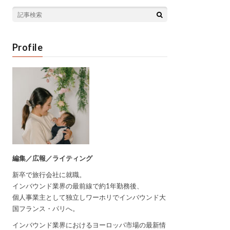
Profile
編集／広報／ライティング
新卒で旅行会社に就職。
インバウンド業界の最前線で約1年勤務後、
個人事業主として独立しワーホリでインバウンド大
国フランス・パリへ。
インバウンド業界におけるヨーロッパ市場の最新情