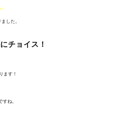
。
りました。
別にチョイス！
ります！
ですね。