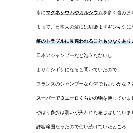
水に
マグネシウムやカルシウム
を多く含みま
よって、日本人の髪には馴染まずギシギシに
髪のトラブルに見舞われることも少なくあり
日本のシャンプーだと泡立たないし
よりギシギシになると聞いていたので、
フランスのシャンプーなら何でもいいかな？
スーパーで３ユーロくらいの物
を使っていま
やはり多少は潤いが失われた感じはしていま
許容範囲だったので使い続けていたところ