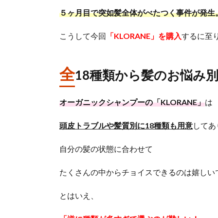
５ヶ月目で突如髪全体がべたつく事件が発生
こうして今回
「KLORANE」を購入
するに至
全
18種類から髪のお悩み
オーガニックシャンプーの「KLORANE」
は
頭皮トラブルや髪質別に18種類も用意
してあ
自分の髪の状態に合わせて
たくさんの中からチョイスできるのは嬉しい
とはいえ、