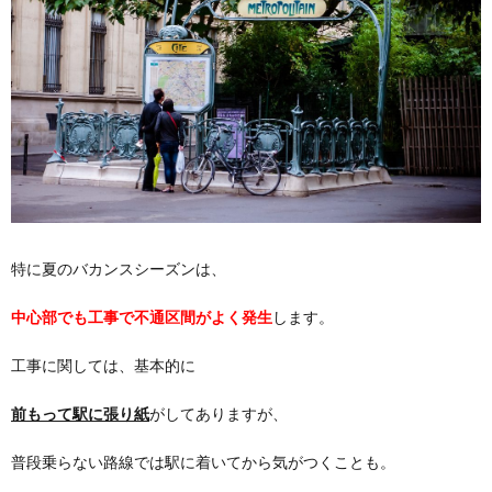
特に夏のバカンスシーズンは、
中心部でも工事で不通区間がよく発生
します。
工事に関しては、基本的に
前もって駅に張り紙
がしてありますが、
普段乗らない路線では駅に着いてから気がつくことも。