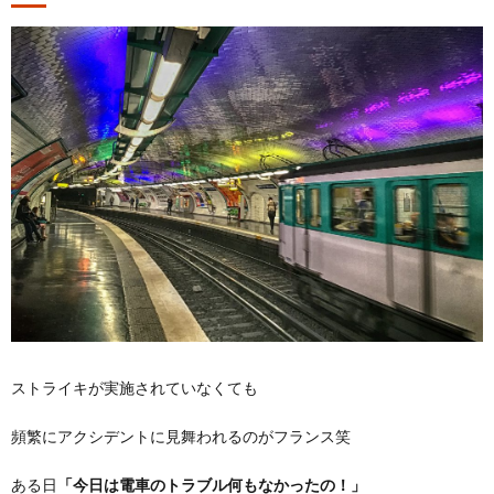
ストライキが実施されていなくても
頻繁にアクシデントに見舞われるのがフランス笑
ある日
「今日は電車のトラブル何もなかったの！」