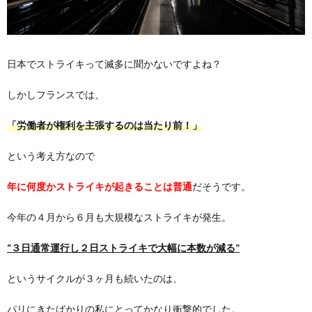
日本でストライキって滅多に聞かないですよね？
しかしフランスでは、
「労働者が権利を主張するのは当たり前！」
という考え方なので
年に何度かストライキが起きることは普通
だそうです。
今年の４月から６月も大規模なストライキが発生。
“３日通常運行し２日ストライキで大幅に本数が減る”
というサイクルが３ヶ月も続いたのは、
パリにきたばかりの私にとってかなり衝撃的でした。