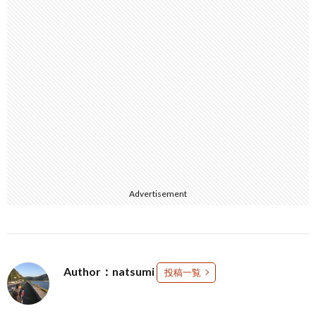
Advertisement
Author：natsumi
投稿一覧