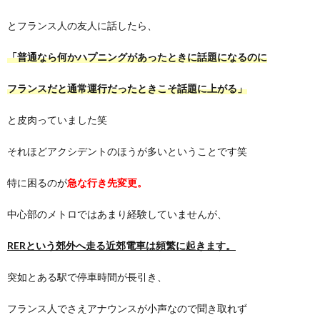
とフランス人の友人に話したら、
「普通なら何かハプニングがあったときに話題になるのに
フランスだと通常運行だったときこそ話題に上がる」
と皮肉っていました笑
それほどアクシデントのほうが多いということです笑
特に困るのが
急な行き先変更。
中心部のメトロではあまり経験していませんが、
RERという郊外へ走る近郊電車は頻繁に起きます。
突如とある駅で停車時間が長引き、
フランス人でさえアナウンスが小声なので聞き取れず