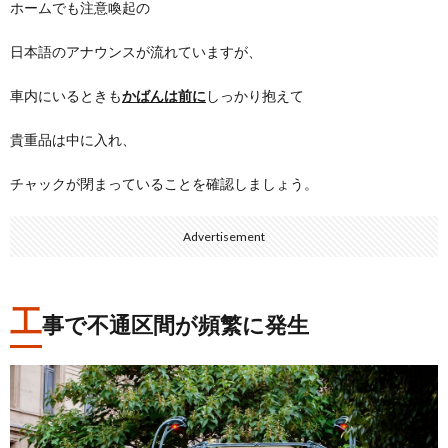
ホームでも注意喚起の
日本語のアナウンスが流れていますが、
車内にいるときも
かばんは前に
しっかり抱えて
貴重品は中に入れ、
チャックが閉まっていることを確認しましょう。
Advertisement
工
事で不通区間が頻繁に発生