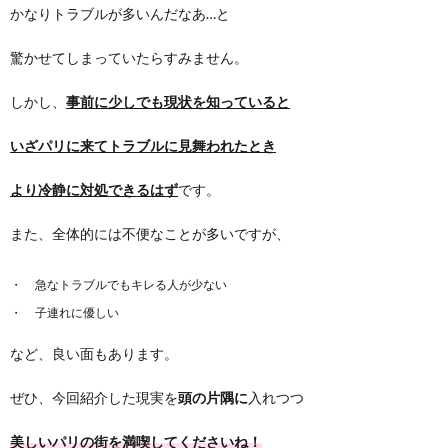
かなりトラブルが多いんだなあ…と
驚かせてしまっていたらすみません。
しかし、
事前に少しでも現状を知っていると
いざパリに来てトラブルに見舞われたとき
より冷静に対処できるはず
です。
また、全体的には不便なことが多いですが、
急なトラブルでもキレる人が少ない
子連れに優しい
など、良い面もあります。
ぜひ、今回紹介した現実を
頭の片隅に
入れつつ
美しいパリの街を満喫してくださいね！