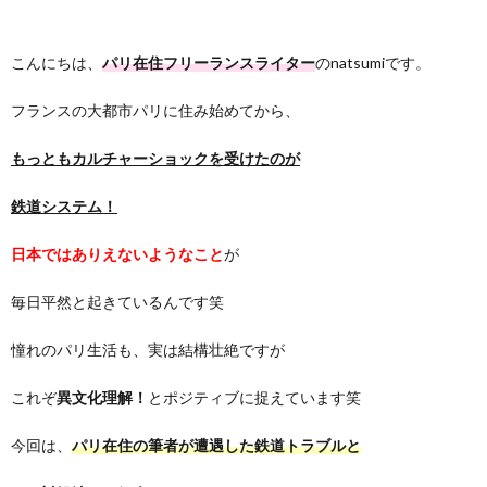
こんにちは、
パリ在住フリーランスライター
のnatsumiです。
フランスの大都市パリに住み始めてから、
もっともカルチャーショックを受けたのが
鉄道システム！
日本ではありえないようなこと
が
毎日平然と起きているんです笑
憧れのパリ生活も、実は結構壮絶ですが
これぞ
異文化理解！
とポジティブに捉えています笑
今回は、
パリ在住の筆者が遭遇した鉄道トラブルと