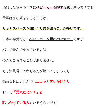
混雑した電車やバスに
ベビーカーを押す母親
が乗ってきても
乗客は嫌な顔をするどころか、
サッとスペースを開けたり席を譲ることが多いです。
日本の感覚だと、
ベビーカーを畳むのがマナー
ですが
パリで畳んで乗っている人は
今のところ見たことがありません。
もし満員電車で赤ちゃんが泣いてしまっても、
強面なおにいさんでも
ニコッと笑いかけたり
むしろ
「元気だね〜！」と
話しかけている人
もいるくらいです。