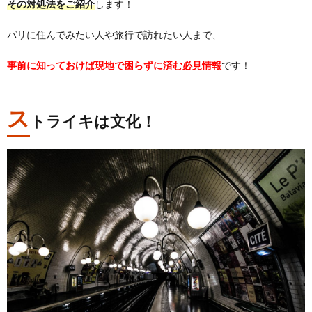
その対処法をご紹介
します！
パリに住んでみたい人や旅行で訪れたい人まで、
事前に知っておけば現地で困らずに済む必見情報
です！
ス
トライキは文化！