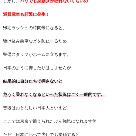
しかし、
パリでも身動きが取れないくらいの
満員電車も頻繁に発生！
帰宅ラッシュの時間帯になると、
駆け込み乗車などを防止するため
警備スタッフがホームに立ちます。
日本のように押したりはしませんが、
結果的に自分たちで押さないと
危うく乗れなくなるといった状況はごく一般的です。
普段はおとなしい日本人といえど、
ここでは東京で鍛えられたぶん強気になれます笑
ただ、日本に比べて少しでも接触すると