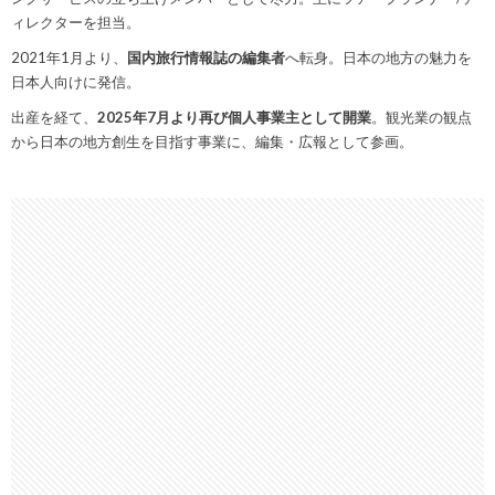
ィレクターを担当。
2021年1月より、
国内旅行情報誌の編集者
へ転身。日本の地方の魅力を
日本人向けに発信。
出産を経て、
2025年7月より再び個人事業主として開業
。観光業の観点
から日本の地方創生を目指す事業に、編集・広報として参画。