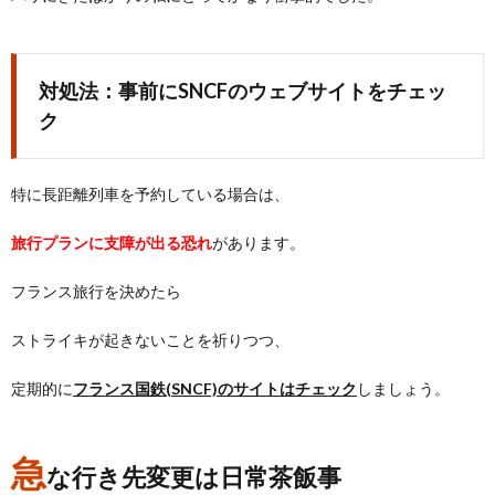
対処法：事前にSNCFのウェブサイトをチェッ
ク
特に長距離列車を予約している場合は、
旅行プランに支障が出る恐れ
があります。
フランス旅行を決めたら
ストライキが起きないことを祈りつつ、
定期的に
フランス国鉄(SNCF)のサイトはチェック
しましょう。
急
な行き先変更は日常茶飯事