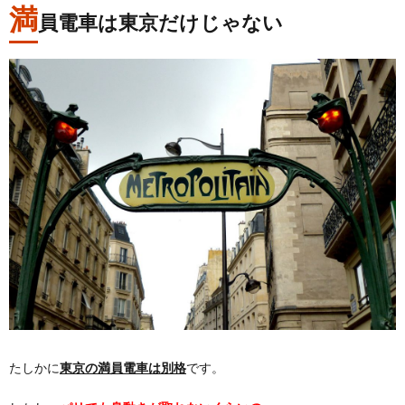
満
員電車は東京だけじゃない
たしかに
東京の満員電車は別格
です。